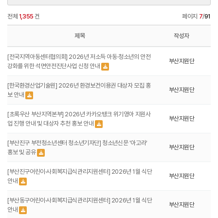
전체
1,355
건
페이지
7
/
91
제목
작성자
[전국지역아동센터협의회] 2026년 저소득 아동·청소년의 안전
부산지원단
강화를 위한 석면안전진단사업 신청 안내
[한국환경산업기술원] 2026년 환경보건이용권 대상자 모집 홍
부산지원단
보 안내
[초록우산 부산지역본부] 2026년 카카오뱅크 위기영아 지원사
부산지원단
업 진행 안내 및 대상자 추천 홍보 안내
[부산진구 부전청소년센터 청소년기자단] 청소년신문 '아고라'
부산지원단
홍보 및 공유
[부산진구어린이·사회복지급식관리지원센터] 2026년 1월 식단
부산지원단
안내
[부산동구어린이·사회복지급식관리지원센터] 2026년 1월 식단
부산지원단
안내