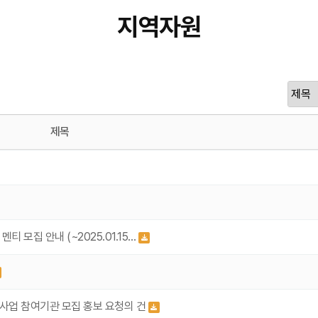
지역자원
제목
멘티 모집 안내 (~2025.01.15…
지원사업 참여기관 모집 홍보 요청의 건