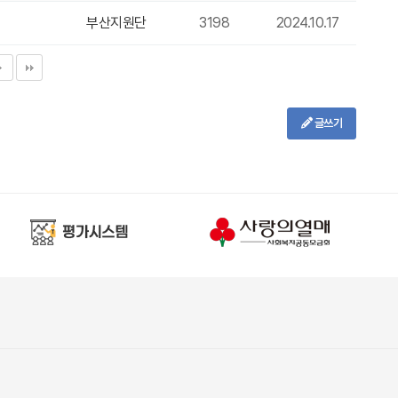
부산지원단
3198
2024.10.17
글쓰기