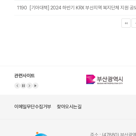
1190
[기아대책] 2024 하반기 KRX 부산지역 복지단체 지원 
다음
맨끝
관련사이트
이메일무단수집거부
찾아오시는길
주소 : (47880) 부산