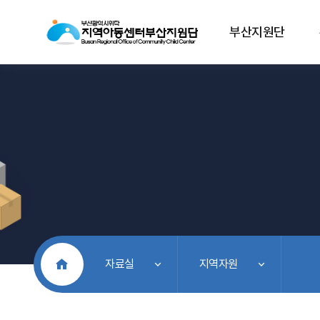
부산지원단
처음으로
자료실
지역자원