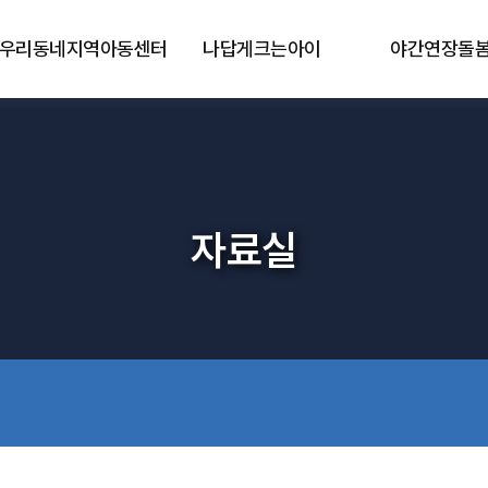
우리동네지역아동센터
나답게크는아이
야간연장돌
자료실