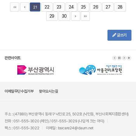
22
23
24
25
26
27
28
21
29
30
글쓰기
관련사이트
이메일무단수집거부
찾아오시는길
주소 : (47880) 부산광역시 동래구 낙민로 25, 502호 (낙민동, 부산사회복지종합센터)
전화 : 051-555-3020 (메인) / 051-555-3029 (나답게 크는 아이)
팩스 : 051-555-3022
이메일 : bsicare24@daum.net