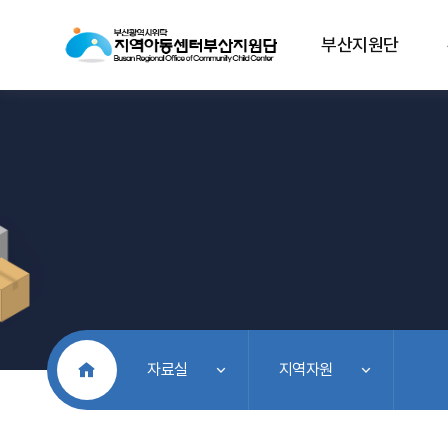
부산지원단
처음으로
자료실
지역자원