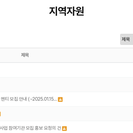
지역자원
제목
멘티 모집 안내 (~2025.01.15…
지원사업 참여기관 모집 홍보 요청의 건