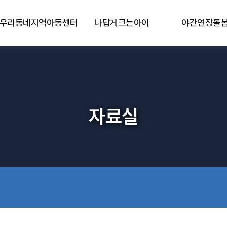
우리동네지역아동센터
나답게크는아이
야간연장돌
자료실