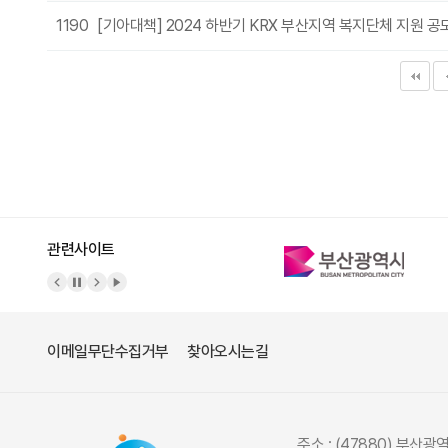
1190
[기아대책] 2024 하반기 KRX 부산지역 복지단체 지원 
다음
맨끝
관련사이트
이메일무단수집거부
찾아오시는길
주소 : (47880) 부산