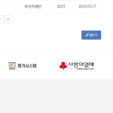
부산지원단
3201
2024.10.17
글쓰기