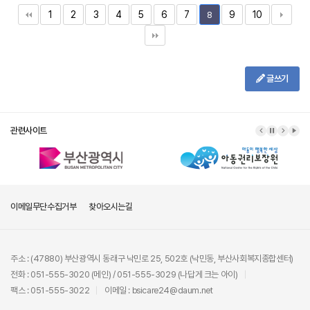
1
2
3
4
5
6
7
9
10
8
글쓰기
관련사이트
이메일무단수집거부
찾아오시는길
주소 : (47880) 부산광역시 동래구 낙민로 25, 502호 (낙민동, 부산사회복지종합센터)
전화 : 051-555-3020 (메인) / 051-555-3029 (나답게 크는 아이)
팩스 : 051-555-3022
이메일 : bsicare24@daum.net