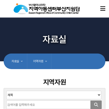
자료실
자료실
지역자원
지역자원