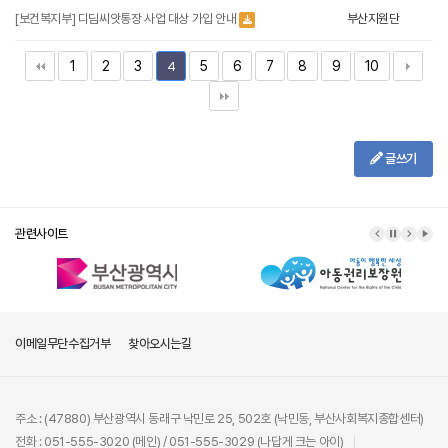
[보건복지부] 디딤씨앗통장 사업 대상 가입 안내
부산지원단
1
2
3
5
6
7
8
9
10
4
글쓰기
관련사이트
이메일무단수집거부
찾아오시는길
주소 : (47880) 부산광역시 동래구 낙민로 25, 502호 (낙민동, 부산사회복지종합센터)
전화 : 051-555-3020 (메인) / 051-555-3029 (나답게 크는 아이)