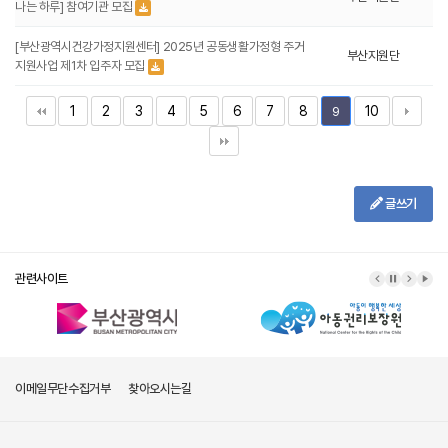
나는 하루] 참여기관 모집
[부산광역시건강가정지원센터] 2025년 공동생활가정형 주거
부산지원단
지원사업 제1차 입주자 모집
1
2
3
4
5
6
7
8
10
9
글쓰기
관련사이트
이메일무단수집거부
찾아오시는길