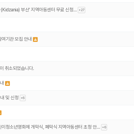
idzania) 부산' 지역아동센터 무료 신청…
+27
참여기관 모집 안내
육이 취소되었습니다.
안내
안내 및 신청
+6
린이청소년영화제 개막식, 폐막식 지역아동센터 초청 안…
+6