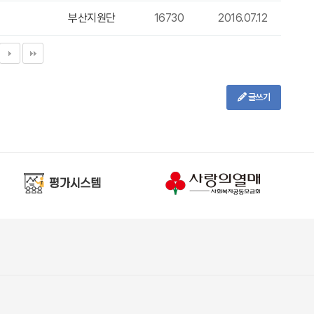
부산지원단
16730
2016.07.12
글쓰기