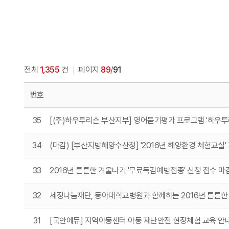
전체
1,355
건
페이지
89
/
91
번호
35
[(주)하우투리슨 부산지부] 영어듣기평가 프로그램 '하우투
34
(마감) [부산지방해양수산청] '2016년 해양환경 체험교실
33
2016년 튼튼한 겨울나기 '무료독감예방접종' 신청 접수 마
32
세정나눔재단, 동아대학교병원과 함께하는 2016년 튼튼한
31
[국안에듀] 지역아동센터 아동 재난안전 현장체험 교육 안