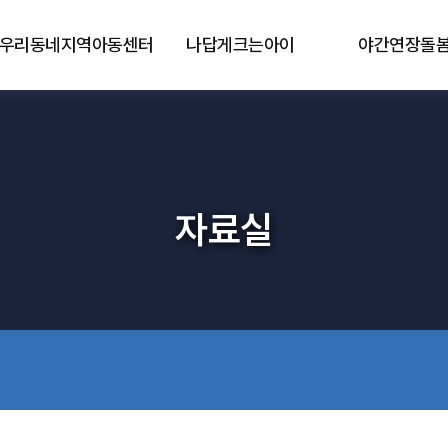
우리동네지역아동센터
나답게크는아이
야간연장돌
자료실