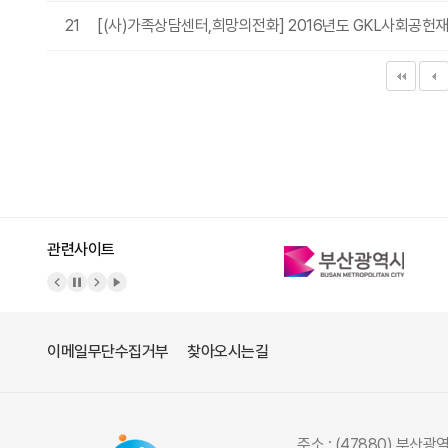
21
[(사)가족상담센터,희망의전화] 2016년도 GKL사회공헌
다음
맨
관련사이트
이메일무단수집거부
찾아오시는길
주소 : (47880) 부산