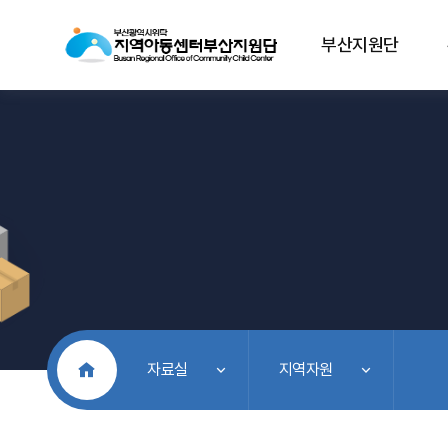
부산지원단
처음으로
자료실
지역자원