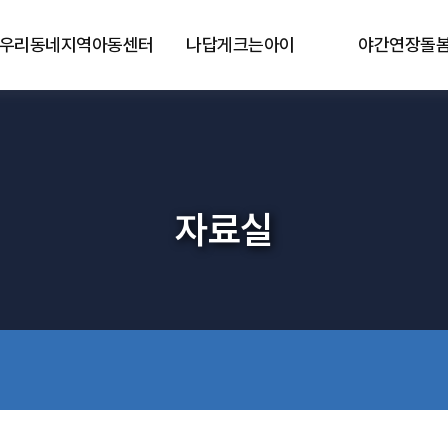
우리동네지역아동센터
나답게크는아이
야간연장돌
자료실