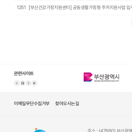
1251
[부산건강가정지원센터] 공동생활가정형 주거지원사업 입
다음
맨끝
관련사이트
이메일무단수집거부
찾아오시는길
주소 : (47880) 부산