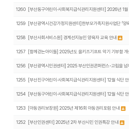
1260
[부산동구어린이·사회복지급식관리지원센터] 2026년 1월
1259
[부산광역시건강가정지원센터]한부모가족지원사업단 「양
1258
[부산사회서비스원] 경계선지능인 양육자 교육 안내
1257
[함께걷는아이들] 2025년도 올키즈기프트 악기 기부함 개
1256
[부산광역시인권센터] 2025 부산인권콘퍼런스-고립을 넘어
1255
[부산진구어린이·사회복지급식관리지원센터] 12월 식단 
1254
[부산동구어린이·사회복지급식관리지원센터] 12월 식단 
1253
[아동권리보장원] 2025년 제16회 아동권리포럼 안내
1252
[부산인권센터] 2025년 2차 부산시민 인권특강 안내