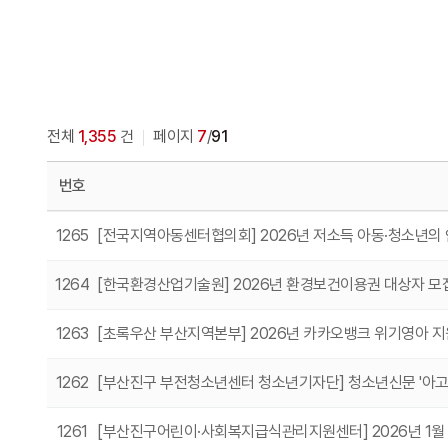
전체
1,355
건
페이지
7
/
91
번호
1265
[전국지역아동센터협의회] 2026년 저소득 아동·청소년의
1264
[한국환경산업기술원] 2026년 환경보건이용권 대상자 모
1263
[초록우산 부산지역본부] 2026년 카카오뱅크 위기영아 지
1262
[부산진구 부전청소년센터 청소년기자단] 청소년신문 '아고라
1261
[부산진구어린이·사회복지급식관리지원센터] 2026년 1월