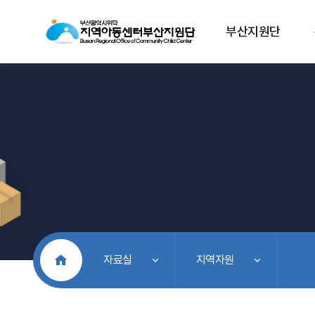
부산지원단
처음으로
자료실
지역자원