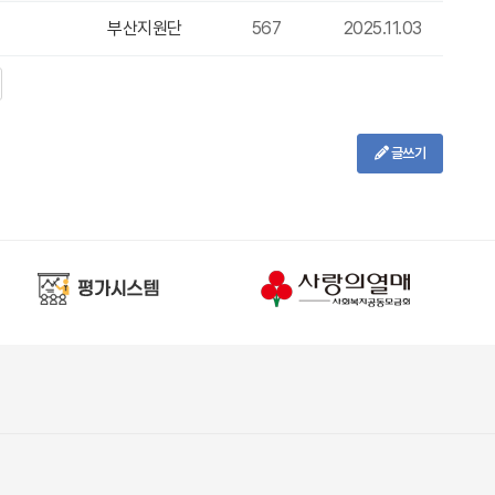
부산지원단
567
2025.11.03
글쓰기