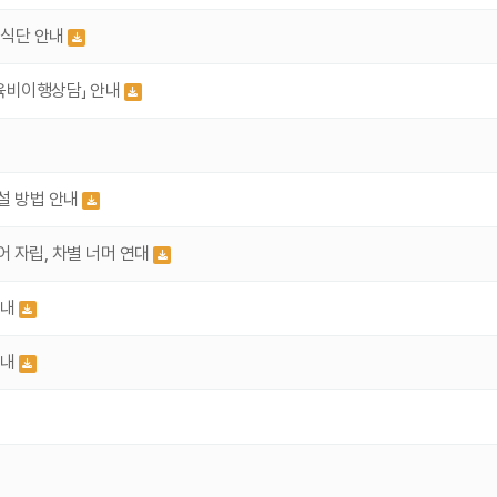
 식단 안내
육비이행상담」 안내
설 방법 안내
 자립, 차별 너머 연대
안내
안내