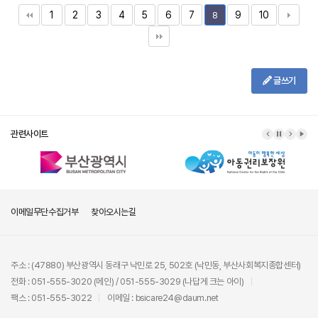
1
2
3
4
5
6
7
9
10
8
글쓰기
관련사이트
이메일무단수집거부
찾아오시는길
주소 : (47880) 부산광역시 동래구 낙민로 25, 502호 (낙민동, 부산사회복지종합센터)
전화 : 051-555-3020 (메인) / 051-555-3029 (나답게 크는 아이)
팩스 : 051-555-3022
이메일 : bsicare24@daum.net