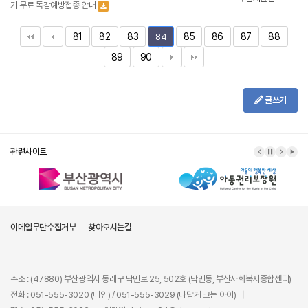
기 무료 독감예방접종 안내
81
82
83
85
86
87
88
84
89
90
글쓰기
관련사이트
이메일무단수집거부
찾아오시는길
주소 : (47880) 부산광역시 동래구 낙민로 25, 502호 (낙민동, 부산사회복지종합센터)
전화 : 051-555-3020 (메인) / 051-555-3029 (나답게 크는 아이)