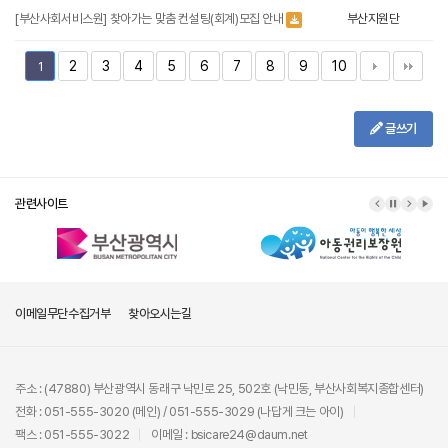
[부산사회서비스원] 찾아가는 맞춤 컨설팅(회계)모집 안내
부산지원단
2
3
4
5
6
7
8
9
10
1
글쓰기
관련사이트
이메일무단수집거부
찾아오시는길
주소 : (47880) 부산광역시 동래구 낙민로 25, 502호 (낙민동, 부산사회복지종합센터)
전화 : 051-555-3020 (메인) / 051-555-3029 (나답게 크는 아이)
팩스 : 051-555-3022
이메일 : bsicare24@daum.net