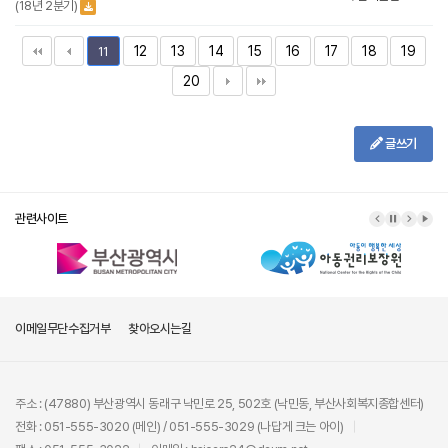
(18년 2분기)
12
13
14
15
16
17
18
19
11
20
글쓰기
관련사이트
이메일무단수집거부
찾아오시는길
주소 : (47880) 부산광역시 동래구 낙민로 25, 502호 (낙민동, 부산사회복지종합센터)
전화 : 051-555-3020 (메인) / 051-555-3029 (나답게 크는 아이)