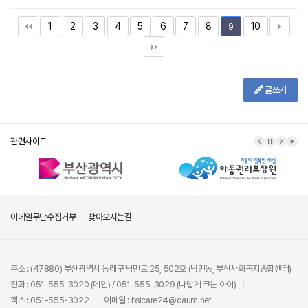
1
2
3
4
5
6
7
8
10
9
글쓰기
관련사이트
이메일무단수집거부
찾아오시는길
주소 : (47880) 부산광역시 동래구 낙민로 25, 502호 (낙민동, 부산사회복지종합센터)
전화 : 051-555-3020 (메인) / 051-555-3029 (나답게 크는 아이)
팩스 : 051-555-3022
이메일 : bsicare24@daum.net