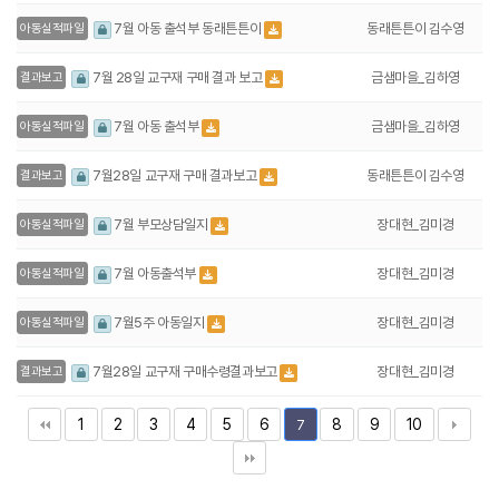
동래튼튼이 김수영
7월 아동 출석부 동래튼튼이
아동실적파일
금샘마을_김하영
7월 28일 교구재 구매 결과 보고
결과보고
금샘마을_김하영
7월 아동 출석부
아동실적파일
동래튼튼이 김수영
7월28일 교구재 구매 결과보고
결과보고
장대현_김미경
7월 부모상담일지
아동실적파일
장대현_김미경
7월 아동출석부
아동실적파일
장대현_김미경
7월5주 아동일지
아동실적파일
장대현_김미경
7월28일 교구재 구매수령결과보고
결과보고
1
2
3
4
5
6
8
9
10
7