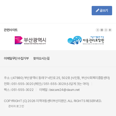
글쓰기
관련사이트
이메일무단수집거부
찾아오시는길
주소 : (47880) 부산광역시 동래구 낙민로 25, 502호 (낙민동, 부산사회복지종합센터)
전화 : 051-555-3020 (메인) / 051-555-3029 (나답게 크는 아이)
팩스 : 051-555-3022
이메일 : bsicare24@daum.net
COPYRIGHT (C) 2026 지역아동센터부산지원단. ALL RIGHTS RESERVED.
관리자 로그인