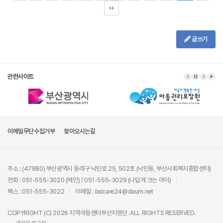
글쓰기
관련사이트
이메일무단수집거부
찾아오시는길
주소 : (47880) 부산광역시 동래구 낙민로 25, 502호 (낙민동, 부산사회복지종합센터)
전화 : 051-555-3020 (메인) / 051-555-3029 (나답게 크는 아이)
팩스 : 051-555-3022
이메일 : bsicare24@daum.net
COPYRIGHT (C) 2026 지역아동센터부산지원단. ALL RIGHTS RESERVED.