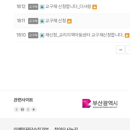
1812
교구재 신청합니다_더사랑
교구재
1811
교구재 신청
교구재
1810
재신청_교리지역아동센터 교구재신청합니다.
교구재
다음
맨끝
관련사이트
이메일무단수집거부
찾아오시는길