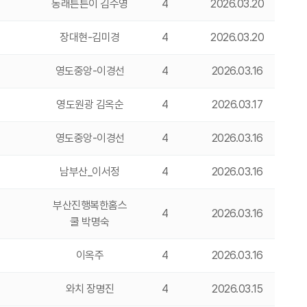
동래튼튼이 김수영
4
2026.03.20
장대현-김미경
4
2026.03.20
영도중앙-이경선
4
2026.03.16
영도원광 김옥순
4
2026.03.17
영도중앙-이경선
4
2026.03.16
남부산_이서정
4
2026.03.16
부산진행복한홈스
4
2026.03.16
쿨 박명숙
이옥주
4
2026.03.16
와치 장명진
4
2026.03.15