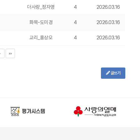
더사랑_정자영
4
2026.03.16
화목-도미경
4
2026.03.16
교리_홍상오
4
2026.03.16
글쓰기