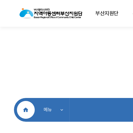
부산지원단
처음으로
메뉴