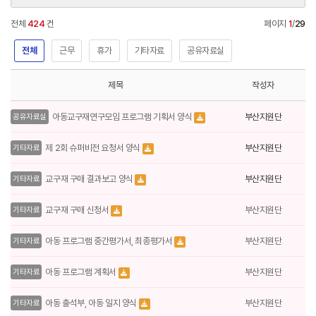
전체
424
건
페이지
1
/
29
전체
근무
휴가
기타자료
공유자료실
제목
작성자
부산지원단
아동교구재연구모임 프로그램 기획서 양식
공유자료실
부산지원단
제 2회 슈퍼비전 요청서 양식
기타자료
부산지원단
교구재 구매 결과보고 양식
기타자료
부산지원단
교구재 구매 신청서
기타자료
부산지원단
아동 프로그램 중간평가서, 최종평가서
기타자료
부산지원단
아동 프로그램 계획서
기타자료
부산지원단
아동 출석부, 아동 일지 양식
기타자료