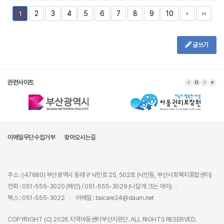
2
3
4
5
6
7
8
9
10
1
글쓰기
관련사이트
이메일무단수집거부
찾아오시는길
주소 : (47880) 부산광역시 동래구 낙민로 25, 502호 (낙민동, 부산사회복지종합센터)
전화 : 051-555-3020 (메인) / 051-555-3029 (나답게 크는 아이)
팩스 : 051-555-3022
이메일 : bsicare24@daum.net
COPYRIGHT (C) 2026 지역아동센터부산지원단. ALL RIGHTS RESERVED.