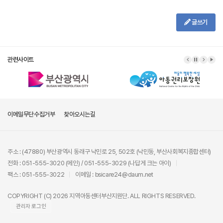
글쓰기
관련사이트
이메일무단수집거부
찾아오시는길
주소 : (47880) 부산광역시 동래구 낙민로 25, 502호 (낙민동, 부산사회복지종합센터)
전화 : 051-555-3020 (메인) / 051-555-3029 (나답게 크는 아이)
팩스 : 051-555-3022
이메일 : bsicare24@daum.net
COPYRIGHT (C) 2026 지역아동센터부산지원단. ALL RIGHTS RESERVED.
관리자 로그인