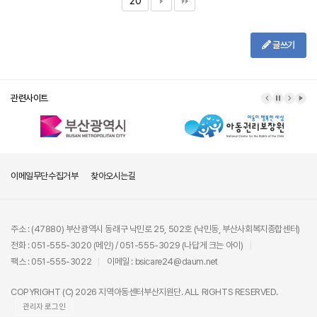
20
글쓰기
관련사이트
이메일무단수집거부
찾아오시는길
주소 : (47880) 부산광역시 동래구 낙민로 25, 502호 (낙민동, 부산사회복지종합센터)
전화 : 051-555-3020 (메인) / 051-555-3029 (나답게 크는 아이)
팩스 : 051-555-3022
이메일 : bsicare24@daum.net
COPYRIGHT (C) 2026 지역아동센터부산지원단. ALL RIGHTS RESERVED.
관리자 로그인