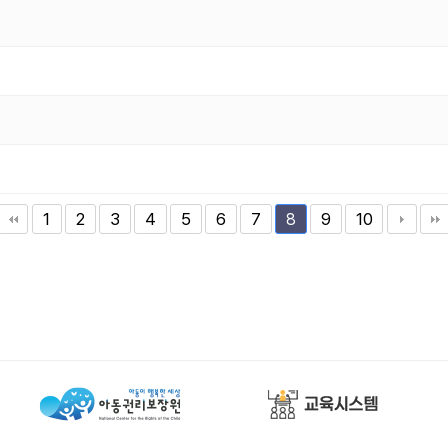
1
2
3
4
5
6
7
9
10
8