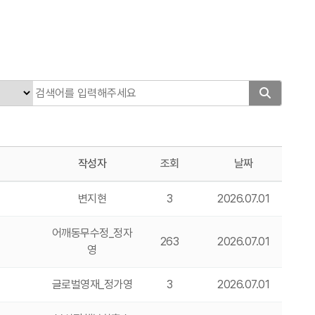
작성자
조회
날짜
변지현
3
2026.07.01
어깨동무수정_정자
263
2026.07.01
영
글로벌영재_정가영
3
2026.07.01