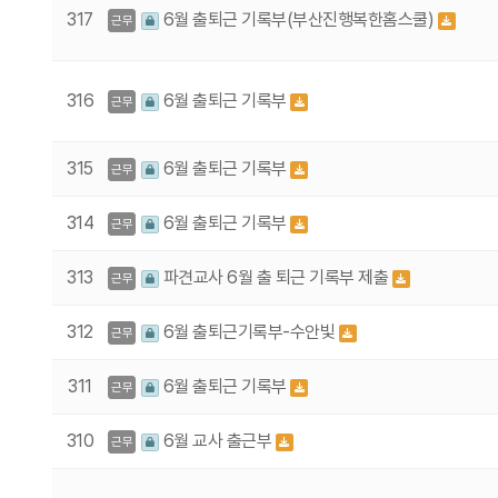
317
6월 출퇴근 기록부(부산진행복한홈스쿨)
근무
316
6월 출퇴근 기록부
근무
315
6월 출퇴근 기록부
근무
314
6월 출퇴근 기록부
근무
313
파견교사 6월 출 퇴근 기록부 제출
근무
312
6월 출퇴근기록부-수안빛
근무
311
6월 출퇴근 기록부
근무
310
6월 교사 출근부
근무