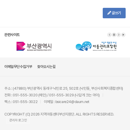
글쓰기
관련사이트
이메일무단수집거부
찾아오시는길
주소 : (47880) 부산광역시 동래구 낙민로 25, 502호 (낙민동, 부산사회복지종합센터)
전화 : 051-555-3020 (메인) / 051-555-3029 (나답게 크는 아이)
팩스 : 051-555-3022
이메일 : bsicare24@daum.net
COPYRIGHT (C) 2026 지역아동센터부산지원단. ALL RIGHTS RESERVED.
관리자 로그인