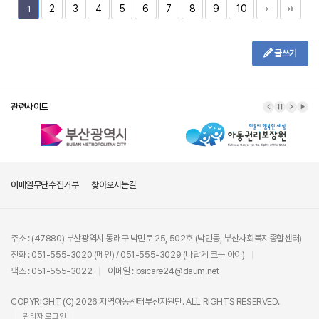
2
3
4
5
6
7
8
9
10
1
글쓰기
관련사이트
이메일무단수집거부
찾아오시는길
주소 : (47880) 부산광역시 동래구 낙민로 25, 502호 (낙민동, 부산사회복지종합센터)
전화 : 051-555-3020 (메인) / 051-555-3029 (나답게 크는 아이)
팩스 : 051-555-3022
이메일 : bsicare24@daum.net
COPYRIGHT (C) 2026 지역아동센터부산지원단. ALL RIGHTS RESERVED.
관리자 로그인