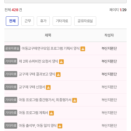
전체
428
건
페이지
1
/
29
전체
근무
휴가
기타자료
공유자료실
제목
작성자
부산지원단
아동교구재연구모임 프로그램 기획서 양식
공유자료실
부산지원단
제 2회 슈퍼비전 요청서 양식
기타자료
부산지원단
교구재 구매 결과보고 양식
기타자료
부산지원단
교구재 구매 신청서
기타자료
부산지원단
아동 프로그램 중간평가서, 최종평가서
기타자료
부산지원단
아동 프로그램 계획서
기타자료
부산지원단
아동 출석부, 아동 일지 양식
기타자료