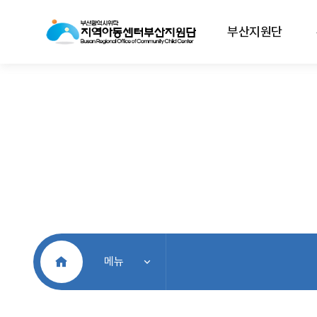
부산지원단
처음으로
메뉴