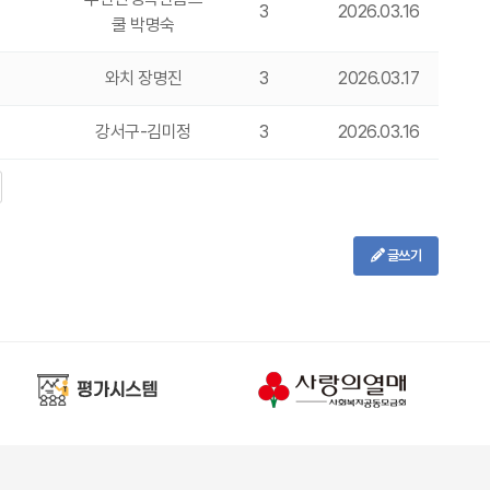
3
2026.03.16
쿨 박명숙
와치 장명진
3
2026.03.17
강서구-김미정
3
2026.03.16
글쓰기