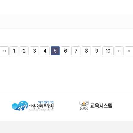
1
2
3
4
6
7
8
9
10
5