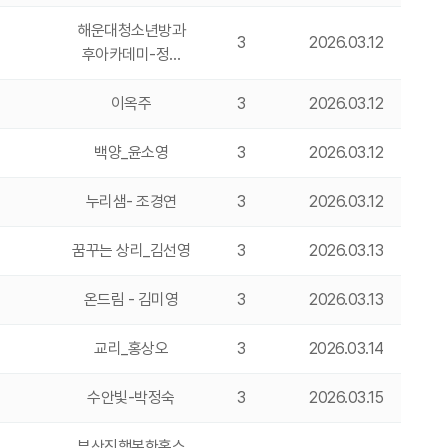
해운대청소년방과
3
2026.03.12
후아카데미-정…
이옥주
3
2026.03.12
백양_윤소영
3
2026.03.12
누리샘- 조경연
3
2026.03.12
꿈꾸는 상리_김선영
3
2026.03.13
온드림 - 김미영
3
2026.03.13
교리_홍상오
3
2026.03.14
수안빛-박정숙
3
2026.03.15
부산진행복한홈스