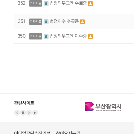
352
법정의무교육 수료증
기타자료
351
법정이수 수료증
기타자료
350
법정의무교육 이수증
기타자료
다음
맨끝
관련사이트
이메일무단수집거부
찾아오시는길