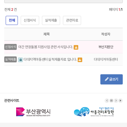
전체
2
건
페이지
1
/
1
전체
신청서식
실적제출
관련자료
제목
작성자
부산지원단
야간 연장돌봄 지원사업 관련 서식입니다.
신청서식
다대지겨아동센터
다대지역아동센터 실적제출자료 입니다.
실적제출
글쓰기
관련사이트