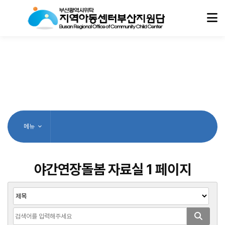
메뉴
야간연장돌봄 자료실 1 페이지