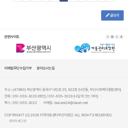
글쓰기
관련사이트
이메일무단수집거부
찾아오시는길
주소 : (47880) 부산광역시 동래구 낙민로 25, 502호 (낙민동, 부산사회복지종합센터)
전화 : 051-555-3020 (메인) / 051-555-3029 (나답게 크는 아이)
팩스 : 051-555-3022
이메일 : bsicare24@daum.net
COPYRIGHT (C) 2026 지역아동센터부산지원단. ALL RIGHTS RESERVED.
관리자 로그인