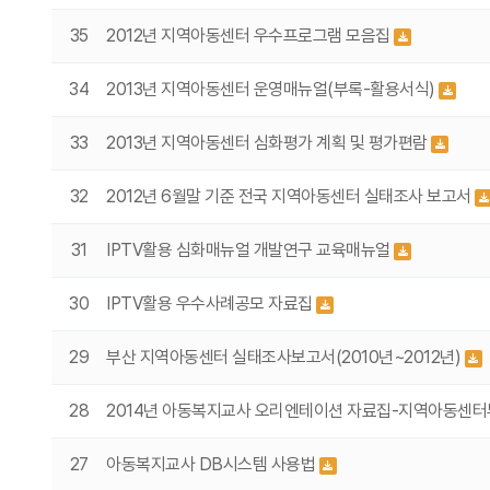
35
2012년 지역아동센터 우수프로그램 모음집
34
2013년 지역아동센터 운영매뉴얼(부록-활용서식)
33
2013년 지역아동센터 심화평가 계획 및 평가편람
32
2012년 6월말 기준 전국 지역아동센터 실태조사 보고서
31
IPTV활용 심화매뉴얼 개발연구 교육매뉴얼
30
IPTV활용 우수사례공모 자료집
29
부산 지역아동센터 실태조사보고서(2010년~2012년)
28
2014년 아동복지교사 오리엔테이션 자료집-지역아동센
27
아동복지교사 DB시스템 사용법