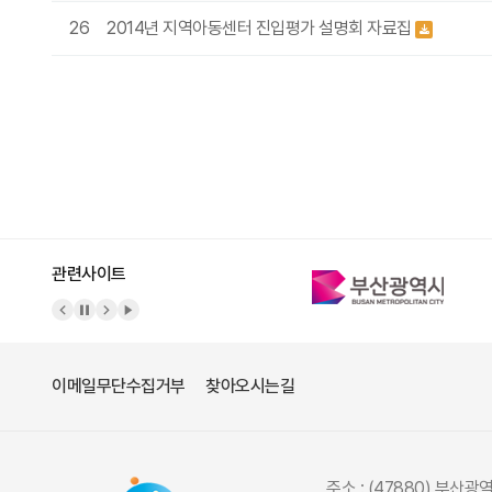
26
2014년 지역아동센터 진입평가 설명회 자료집
맨끝
관련사이트
이메일무단수집거부
찾아오시는길
주소 : (47880) 부산