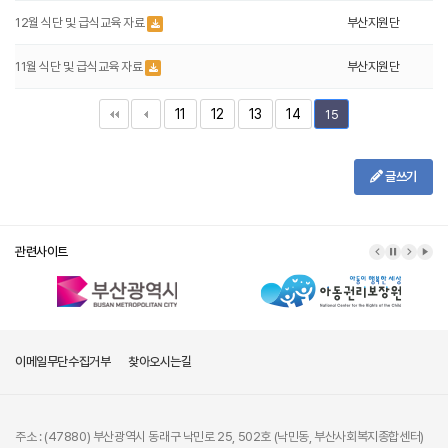
12월 식단 및 급식교육 자료
부산지원단
11월 식단 및 급식교육 자료
부산지원단
11
12
13
14
15
글쓰기
관련사이트
이메일무단수집거부
찾아오시는길
주소 : (47880) 부산광역시 동래구 낙민로 25, 502호 (낙민동, 부산사회복지종합센터)