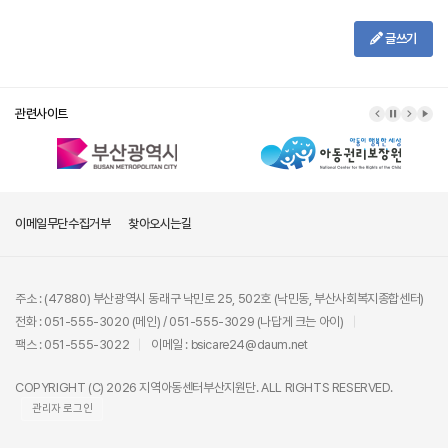
글쓰기
관련사이트
이메일무단수집거부
찾아오시는길
주소 : (47880) 부산광역시 동래구 낙민로 25, 502호 (낙민동, 부산사회복지종합센터)
전화 : 051-555-3020 (메인) / 051-555-3029 (나답게 크는 아이)
팩스 : 051-555-3022
이메일 : bsicare24@daum.net
COPYRIGHT (C) 2026 지역아동센터부산지원단. ALL RIGHTS RESERVED.
관리자 로그인