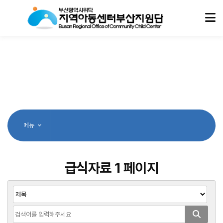
메뉴
급식자료 1 페이지