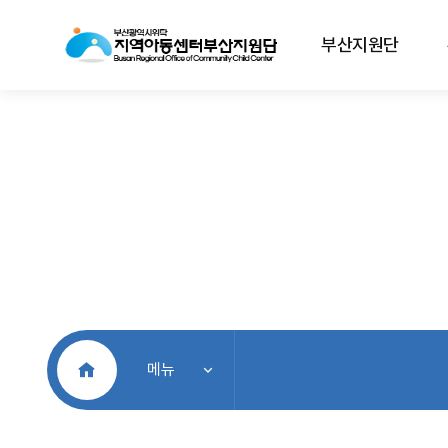
부산지원단
처음으로
메뉴