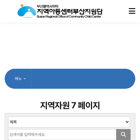
메뉴
지역자원 7 페이지