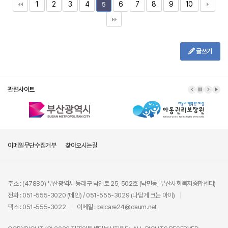
1
2
3
4
6
7
8
9
10
5
글쓰기
관련사이트
이메일무단수집거부
찾아오시는길
주소 : (47880) 부산광역시 동래구 낙민로 25, 502호 (낙민동, 부산사회복지종합센터)
전화 : 051-555-3020 (메인) / 051-555-3029 (나답게 크는 아이)
팩스 : 051-555-3022
이메일 : bsicare24@daum.net