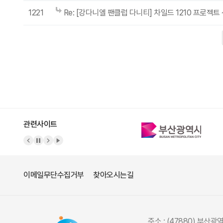
1221
Re: [강다니엘 팬클럽 다니티] 차일드 1210 프로젝
다음
맨끝
관련사이트
이메일무단수집거부
찾아오시는길
주소 : (47880) 부산