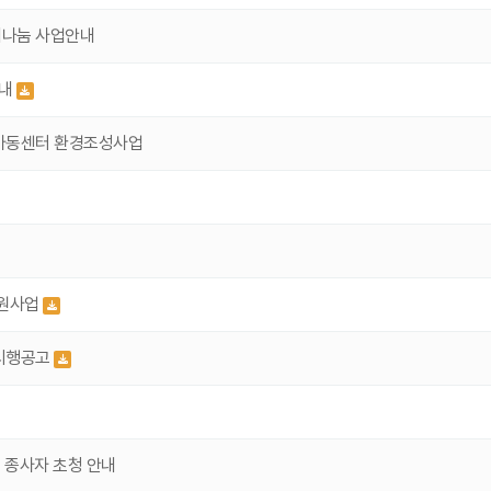
어나눔 사업안내
안내
역아동센터 환경조성사업
지원사업
 시행공고
터 종사자 초청 안내