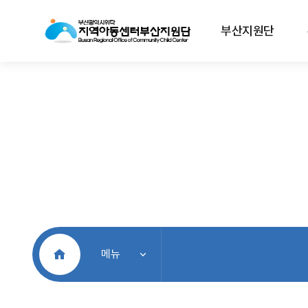
부산지원단
처음으로
메뉴