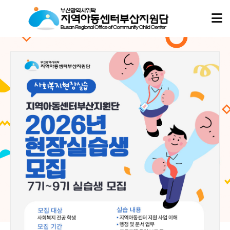
아동이
아동이
행복한 세상,
행복한 세상,
지역아동센터부산지원단
지역아동센터부산지원단
이 함께합니다.
이 함께합니다.
지역아동센터부산지원단은
지역아동센터부산지원단은
부산지역 16개 구·군의 모든 지역아동센터, 협동돌봄센터와 함께하며
부산지역 16개 구·군의 모든 지역아동센터, 협동돌봄센터와 함께하며
아이들의 성장과 돌봄이 흔들리지 않도록 현장의 곁에서 따뜻한 울타리가 되겠습니다.
아이들의 성장과 돌봄이 흔들리지 않도록 현장의 곁에서 따뜻한 울타리가 되겠습니다.
02
02