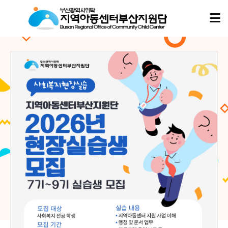
아동이
아동이
행복한 세상,
행복한 세상,
지역아동센터부산지원단
지역아동센터부산지원단
이 함께합니다.
이 함께합니다.
지역아동센터부산지원단은
지역아동센터부산지원단은
부산지역 16개 구·군의 모든 지역아동센터, 협동돌봄센터와 함께하며
부산지역 16개 구·군의 모든 지역아동센터, 협동돌봄센터와 함께하며
아이들의 성장과 돌봄이 흔들리지 않도록 현장의 곁에서 따뜻한 울타리가 되겠습니다.
아이들의 성장과 돌봄이 흔들리지 않도록 현장의 곁에서 따뜻한 울타리가 되겠습니다.
02
02