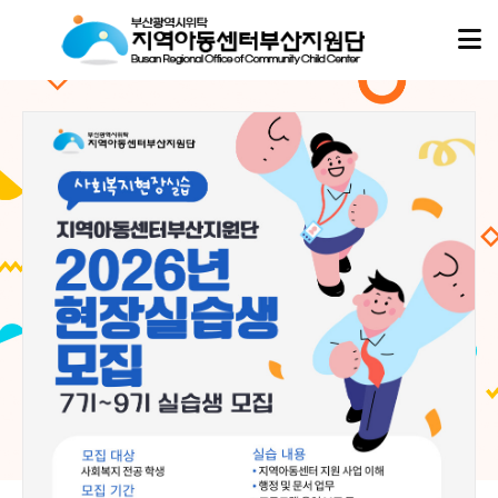
아동이
아동이
행복한 세상,
행복한 세상,
지역아동센터부산지원단
지역아동센터부산지원단
이 함께합니다.
이 함께합니다.
지역아동센터부산지원단은
지역아동센터부산지원단은
부산지역 16개 구·군의 모든 지역아동센터, 협동돌봄센터와 함께하며
부산지역 16개 구·군의 모든 지역아동센터, 협동돌봄센터와 함께하며
아이들의 성장과 돌봄이 흔들리지 않도록 현장의 곁에서 따뜻한 울타리가 되겠습니다.
아이들의 성장과 돌봄이 흔들리지 않도록 현장의 곁에서 따뜻한 울타리가 되겠습니다.
02
02