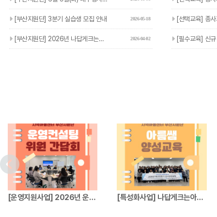
[부산지원단] 3분기 실습생 모집 안내
[선택교육] 종사자 선택교육 
2026-05-18
[부산지원단] 2026년 나답게크는아이 지원사업 참여기관 및 아…
[필수교육] 신규 종
2026-04-02
[운영지원사업] 2026년 운영컨설팅위원 간…
[특성화사업] 나답게크는아이 지원사업 파견전…