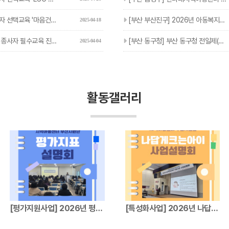
'마음건강 집단상담 프로그램' 진행…
[부산 부산진구] 2026년 아동복지교사(기간제근로자) 추가채용…
2025-04-18
사자 필수교육 진행 안내
[부산 동구청] 부산 동구청 전일제(기초학습) 추가채용 안내
2025-04-04
활동갤러리
[평가지원사업] 2026년 평가지표설명회
[특성화사업] 2026년 나답게크는아이 지원…