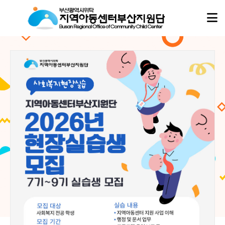
아동이
아동이
행복한 세상,
행복한 세상,
지역아동센터부산지원단
지역아동센터부산지원단
이 함께합니다.
이 함께합니다.
지역아동센터부산지원단은
지역아동센터부산지원단은
부산지역 16개 구·군의 모든 지역아동센터, 협동돌봄센터와 함께하며
부산지역 16개 구·군의 모든 지역아동센터, 협동돌봄센터와 함께하며
아이들의 성장과 돌봄이 흔들리지 않도록 현장의 곁에서 따뜻한 울타리가 되겠습니다.
아이들의 성장과 돌봄이 흔들리지 않도록 현장의 곁에서 따뜻한 울타리가 되겠습니다.
02
02