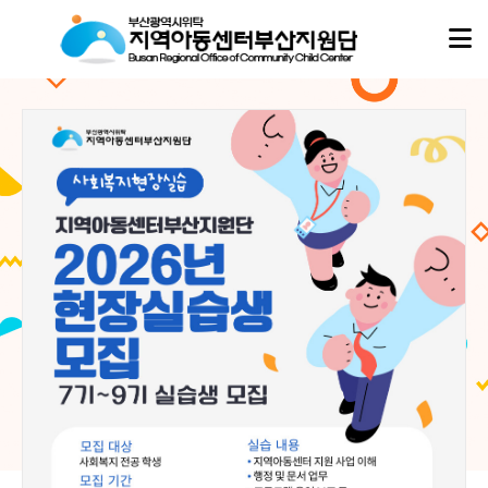
아동이
아동이
행복한 세상,
행복한 세상,
지역아동센터부산지원단
지역아동센터부산지원단
이 함께합니다.
이 함께합니다.
지역아동센터부산지원단은
지역아동센터부산지원단은
부산지역 16개 구·군의 모든 지역아동센터, 협동돌봄센터와 함께하며
부산지역 16개 구·군의 모든 지역아동센터, 협동돌봄센터와 함께하며
아이들의 성장과 돌봄이 흔들리지 않도록 현장의 곁에서 따뜻한 울타리가 되겠습니다.
아이들의 성장과 돌봄이 흔들리지 않도록 현장의 곁에서 따뜻한 울타리가 되겠습니다.
02
02