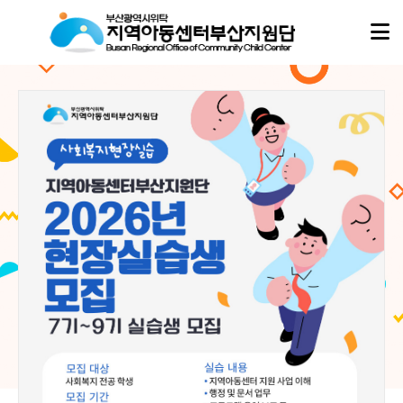
아동이
아동이
행복한 세상,
행복한 세상,
지역아동센터부산지원단
지역아동센터부산지원단
이 함께합니다.
이 함께합니다.
지역아동센터부산지원단은
지역아동센터부산지원단은
부산지역 16개 구·군의 모든 지역아동센터, 협동돌봄센터와 함께하며
부산지역 16개 구·군의 모든 지역아동센터, 협동돌봄센터와 함께하며
아이들의 성장과 돌봄이 흔들리지 않도록 현장의 곁에서 따뜻한 울타리가 되겠습니다.
아이들의 성장과 돌봄이 흔들리지 않도록 현장의 곁에서 따뜻한 울타리가 되겠습니다.
02
02