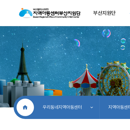
부산지원단
처음으로
우리동네지역아동센터
지역아동센터