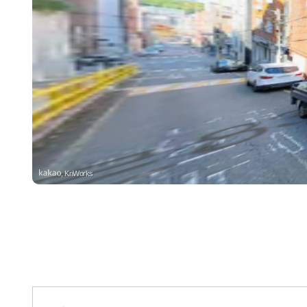
, KnWorks