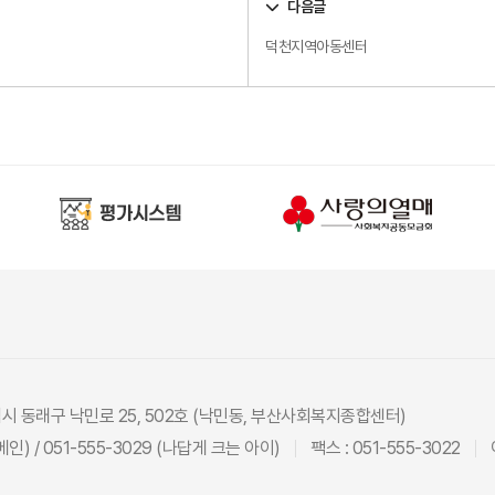
다음글
덕천지역아동센터
광역시 동래구 낙민로 25, 502호 (낙민동, 부산사회복지종합센터)
(메인) / 051-555-3029 (나답게 크는 아이)
팩스 : 051-555-3022