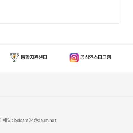
이메일 : bsicare24@daum.net