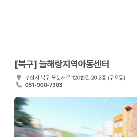
[북구] 늘해랑지역아동센터
부산시 북구 모분재로 120번길 20 2층 (구포동)
051-900-7303