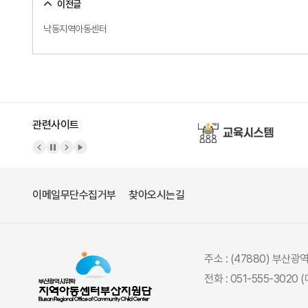
이전글
낙동지역아동센터
관련사이트
이메일무단수집거부
찾아오시는길
주소 : (47880) 부산
전화 : 051-555-3020 