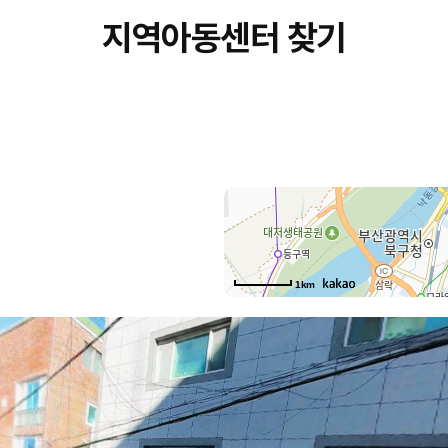
지역아동센터 찾기
시
1km