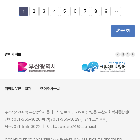
2
3
4
5
6
7
8
9
1
글쓰기
관련사이트
이메일무단수집거부
찾아오시는길
주소 : (47880) 부산광역시 동래구 낙민로 25, 502호 (낙민동, 부산사회복지종합센터)
전화 : 051-555-3020 (메인) / 051-555-3029 (나답게 크는 아이)
팩스 : 051-555-3022
이메일 : bsicare24@daum.net
COPYRIGHT (C) 2026 지역아동센터부산지원단. ALL RIGHTS RESERVED.