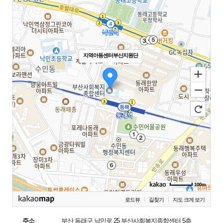
지역아동센터부산지원단
100m
로드뷰
길찾기
지도 크게 보기
주소
부산 동래구 낙민로 25 부산사회복지종합센터 5층