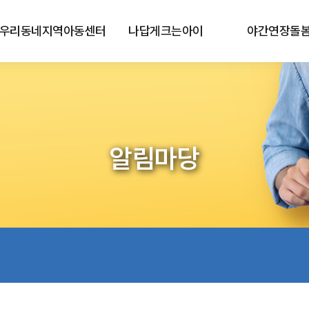
우리동네지역아동센터
나답게크는아이
야간연장돌
알림마당