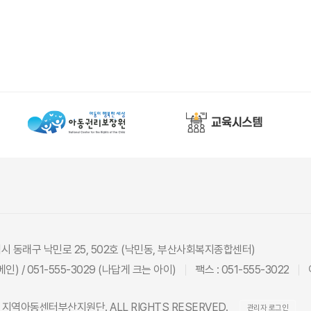
광역시 동래구 낙민로 25, 502호 (낙민동, 부산사회복지종합센터)
(메인) / 051-555-3029 (나답게 크는 아이)
팩스 : 051-555-3022
26 지역아동센터부산지원단. ALL RIGHTS RESERVED.
관리자 로그인