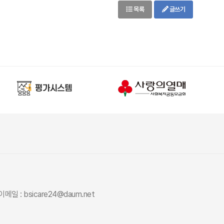
목록
글쓰기
이메일 : bsicare24@daum.net