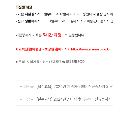
○ 신청 대상
- 기존 시설장 :
'21. 1월부터 '23. 12월까지 지역아동센터 시설장 경력
- 신규 생활복지사 :
'21. 1월부터 '23. 12월까지 지역아동센터 종사자
5시간 과정
기존종사자 교육은
으로 진행됩니다.
■ 교육신청(아동권리보장원 홈페이지) :
https://www.icareinfo.go.kr
■ 문의: 지역아동센터부산지원단 ☎.051-555-3020
이전글
[필수교육] 2024년 지역아동센터 신규종사자 의
다음글
[필수교육] 2024년 7월 지역아동센터 신규종사자