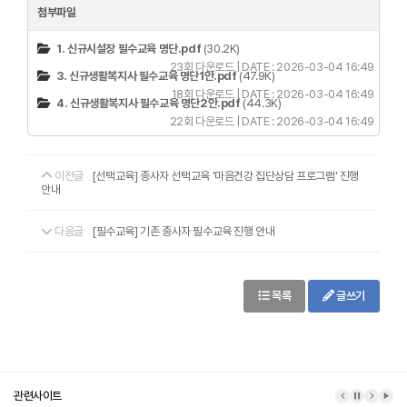
첨부파일
1. 신규시설장 필수교육 명단.pdf
(30.2K)
23회 다운로드 | DATE : 2026-03-04 16:49
3. 신규생활복지사 필수교육 명단1안.pdf
(47.9K)
18회 다운로드 | DATE : 2026-03-04 16:49
4. 신규생활복지사 필수교육 명단2안.pdf
(44.3K)
22회 다운로드 | DATE : 2026-03-04 16:49
이전글
[선택교육] 종사자 선택교육 '마음건강 집단상담 프로그램' 진행
안내
다음글
[필수교육] 기존 종사자 필수교육 진행 안내
목록
글쓰기
관련사이트