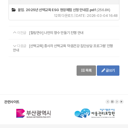
붙임. 2025년 선택교육 ESG 현장체험 신청 안내문.pdf
(256.8K)
12회 다운로드 | DATE : 2026-03-04 16:48
이전글
[힐링연수] 나만의 향수 만들기 진행 안내
다음글
[선택교육] 종사자 선택교육 '마음건강 집단상담 프로그램' 진행
안내
목록
글쓰기
관련사이트