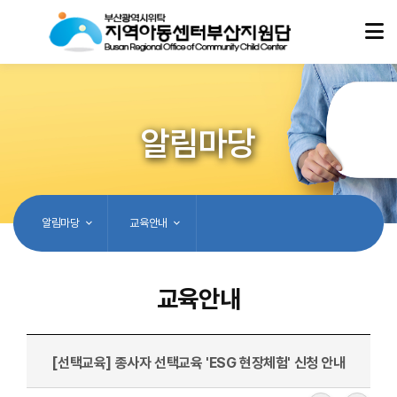
알림마당
알림마당
교육안내
교육안내
[선택교육] 종사자 선택교육 'ESG 현장체험' 신청 안내