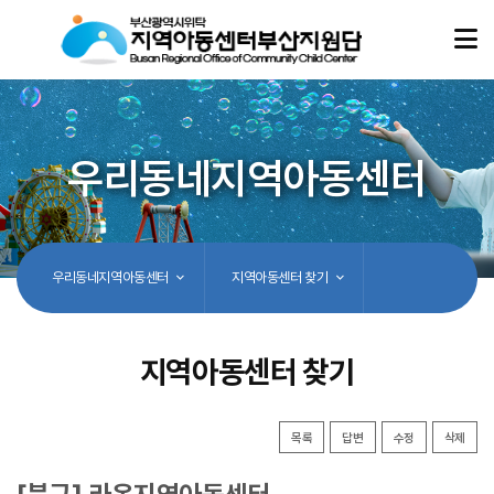
우리동네지역아동센터
우리동네지역아동센터
지역아동센터 찾기
지역아동센터 찾기
목록
답변
수정
삭제