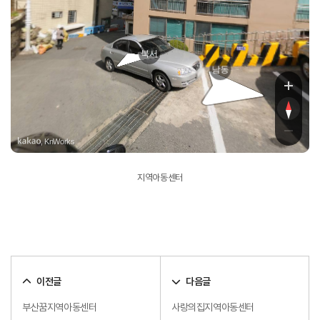
북서
남동
, KnWorks
지역아동센터
이전글
다음글
부산꿈지역아동센터
사랑의집지역아동센터