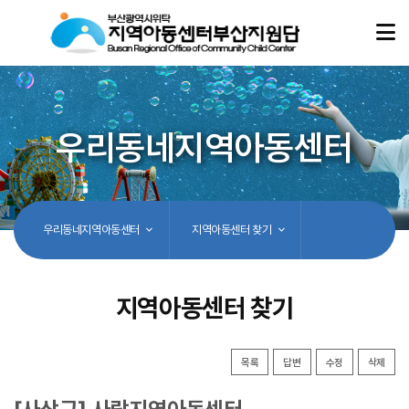
우리동네지역아동센터
우리동네지역아동센터
지역아동센터 찾기
지역아동센터 찾기
목록
답변
수정
삭제