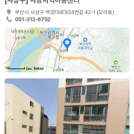
[사상구] 사랑지역아동센터
부산시 사상구 백양대로934번길 42-1 (모라동)
051-312-6752
1km